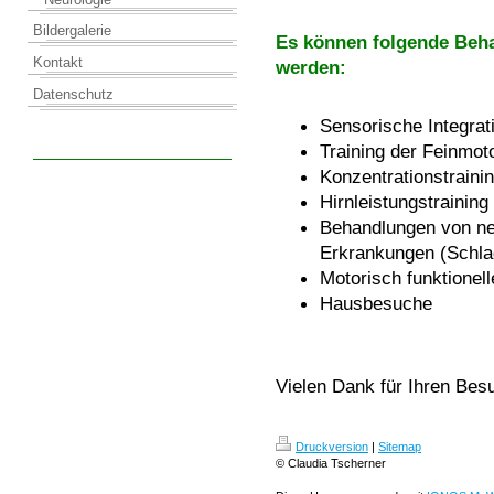
Bildergalerie
Es können folgende Beh
Kontakt
werden:
Datenschutz
Sensorische Integrat
Training der Feinmot
Konzentrationstraini
Hirnleistungstraining
Behandlungen von ne
Erkrankungen (Schla
Motorisch funktionel
Hausbesuche
Vielen Dank für Ihren Bes
Druckversion
|
Sitemap
© Claudia Tscherner