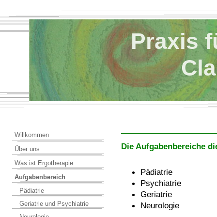
Praxis 
Claud
Willkommen
Die Aufgabenbereiche di
Über uns
Was ist Ergotherapie
Pädiatrie
Aufgabenbereich
Psychiatrie
Pädiatrie
Geriatrie
Geriatrie und Psychiatrie
Neurologie
Neurologie